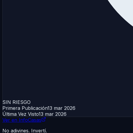
SIN RIESGO
Primera Publicación
13 mar 2026
Última Vez Visto
13 mar 2026
Ver en InfoCasas
No adivines. Invertí.