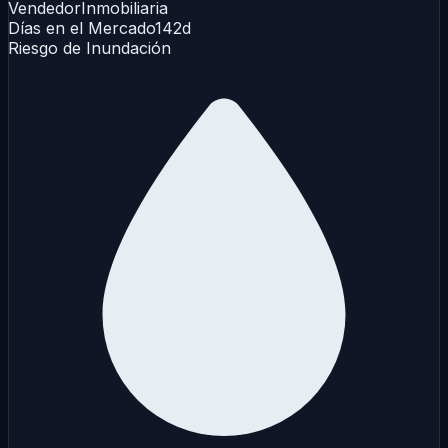
Vendedor
Inmobiliaria
Días en el Mercado
142d
Riesgo de Inundación