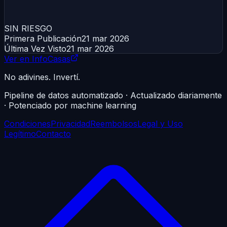
SIN RIESGO
Primera Publicación
21 mar 2026
Última Vez Visto
21 mar 2026
Ver en InfoCasas
No adivines. Invertí.
Pipeline de datos automatizado · Actualizado diariamente
· Potenciado por machine learning
Condiciones
Privacidad
Reembolsos
Legal y Uso
Legítimo
Contacto