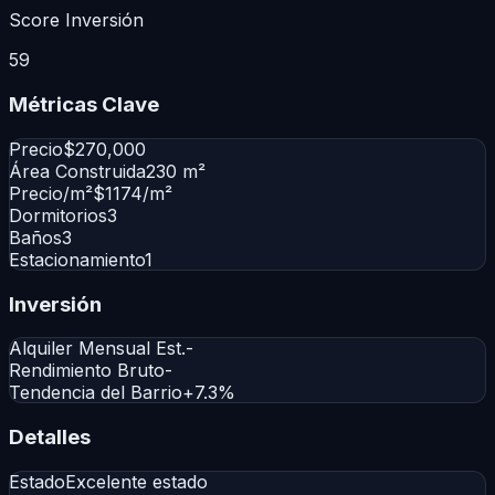
Score Inversión
59
Métricas Clave
Precio
$270,000
Área Construida
230 m²
Precio/m²
$1174/m²
Dormitorios
3
Baños
3
Estacionamiento
1
Inversión
Alquiler Mensual Est.
-
Rendimiento Bruto
-
Tendencia del Barrio
+7.3%
Detalles
Estado
Excelente estado