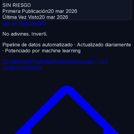
SIN RIESGO
Primera Publicación
20 mar 2026
Última Vez Visto
20 mar 2026
Ver en InfoCasas
No adivines. Invertí.
Pipeline de datos automatizado · Actualizado diariamente
· Potenciado por machine learning
Condiciones
Privacidad
Reembolsos
Legal y Uso
Legítimo
Contacto