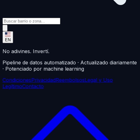
EN
No adivines. Invertí.
Pipeline de datos automatizado · Actualizado diariamente
· Potenciado por machine learning
Condiciones
Privacidad
Reembolsos
Legal y Uso
Legítimo
Contacto