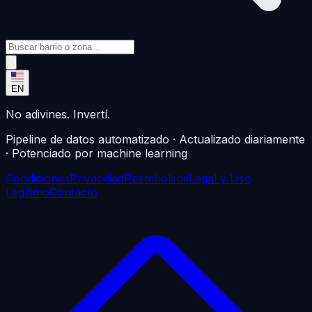
EN
No adivines. Invertí.
Pipeline de datos automatizado · Actualizado diariamente
· Potenciado por machine learning
Condiciones
Privacidad
Reembolsos
Legal y Uso
Legítimo
Contacto