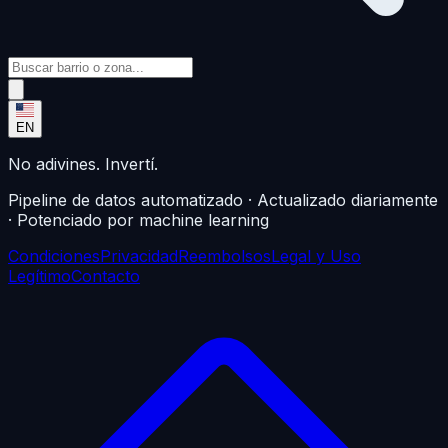
EN
No adivines. Invertí.
Pipeline de datos automatizado · Actualizado diariamente
· Potenciado por machine learning
Condiciones
Privacidad
Reembolsos
Legal y Uso
Legítimo
Contacto