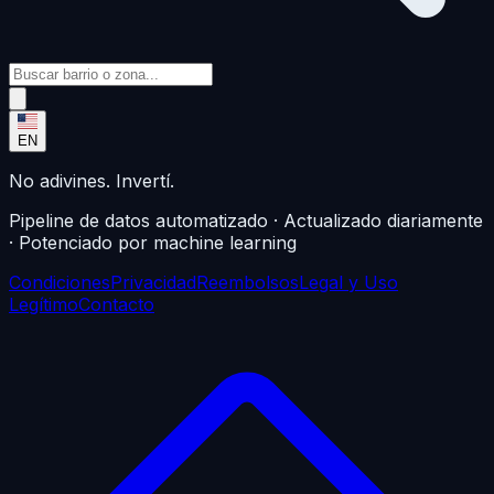
EN
No adivines. Invertí.
Pipeline de datos automatizado · Actualizado diariamente
· Potenciado por machine learning
Condiciones
Privacidad
Reembolsos
Legal y Uso
Legítimo
Contacto